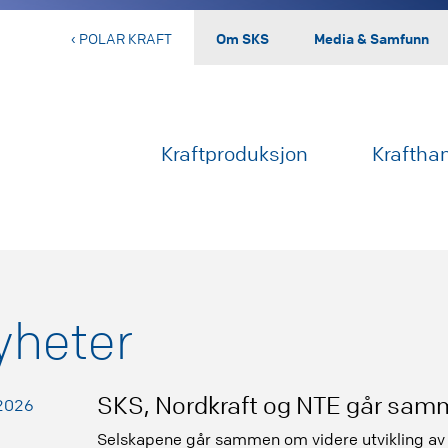
‹ POLAR KRAFT
Om SKS
Media & Samfunn
Kraftproduksjon
Kraftha
yheter
SKS, Nordkraft og NTE går samm
.2026
Selskapene går sammen om videre utvikling av 