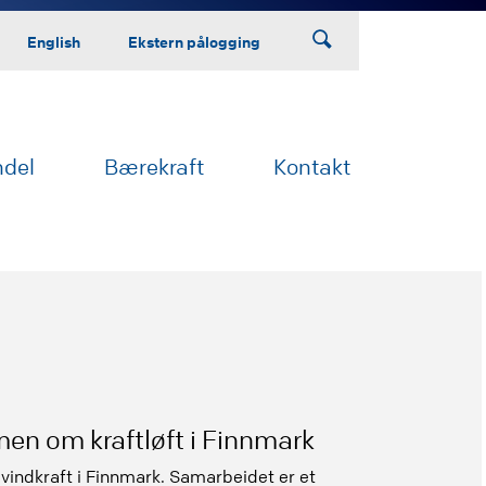
English
Ekstern pålogging
ndel
Bærekraft
Kontakt
en om kraftløft i Finnmark
vindkraft i Finnmark. Samarbeidet er et