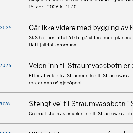
15. april 2026 kl. 11:30.
Går ikke videre med bygging av 
.2026
SKS har besluttet å ikke gå videre med planene
Hattfjelldal kommune.
Veien inn til Straumvassbotn er
.2026
Etter at veien fra Straumen inn til Straumvassb
ras, er den nå gjenåpnet.
Stengt vei til Straumvassbotn 
.2026
Grunnet steinras er veien inn til Straumvassbotn