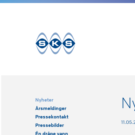
Til
innhold
N
Nyheter
Årsmeldinger
Pressekontakt
11.05
Pressebilder
Én dråpe vann