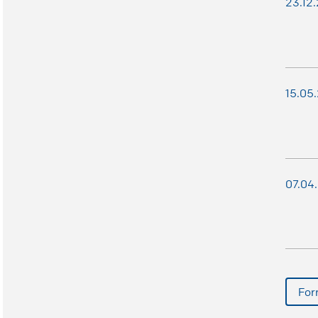
23.12
15.05
07.04
For