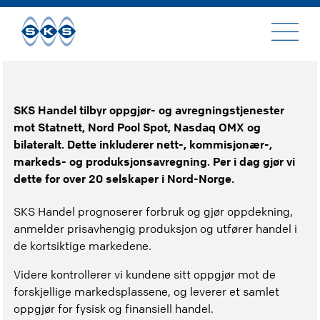
Til
innhold
SKS Handel tilbyr oppgjør- og avregningstjenester
mot Statnett, Nord Pool Spot, Nasdaq OMX og
bilateralt. Dette inkluderer nett-, kommisjonær-,
markeds- og produksjonsavregning. Per i dag gjør vi
dette for over 20 selskaper i Nord-Norge.
SKS Handel prognoserer forbruk og gjør oppdekning,
anmelder prisavhengig produksjon og utfører handel i
de kortsiktige markedene.
Videre kontrollerer vi kundene sitt oppgjør mot de
forskjellige markedsplassene, og leverer et samlet
oppgjør for fysisk og finansiell handel.