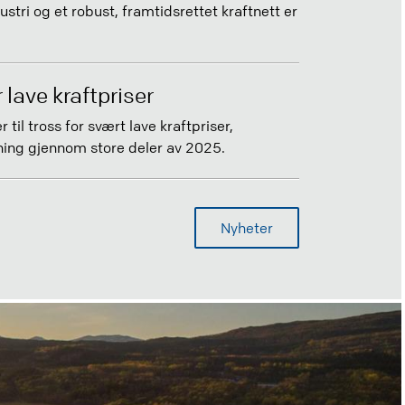
ustri og et robust, framtidsrettet kraftnett er
 lave kraftpriser
 til tross for svært lave kraftpriser,
ning gjennom store deler av 2025.
Nyheter