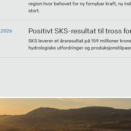
region hvor behovet for ny fornybar kraft, ny ind
stort.
Positivt SKS-resultat til tross for
.2026
SKS leverer et årsresultat på 159 millioner kroner
hydrologiske utfordringer og produksjonstilpas