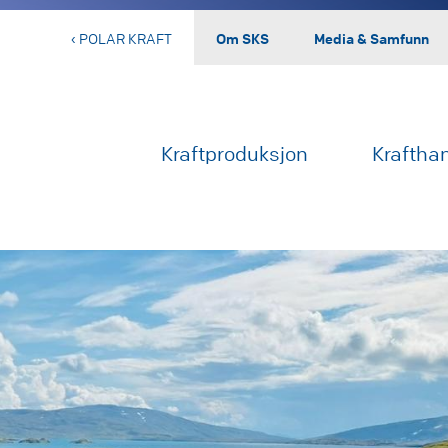
‹ POLAR KRAFT
Om SKS
Media & Samfunn
Kraftproduksjon
Kraftha