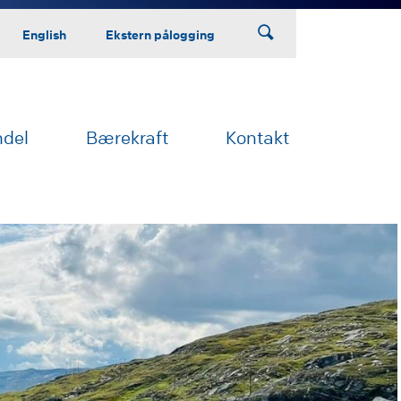
English
Ekstern pålogging
ndel
Bærekraft
Kontakt