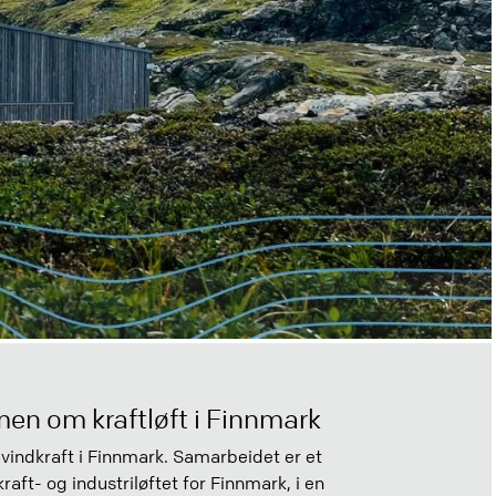
Nex
en om kraftløft i Finnmark
vindkraft i Finnmark. Samarbeidet er et
kraft- og industriløftet for Finnmark, i en