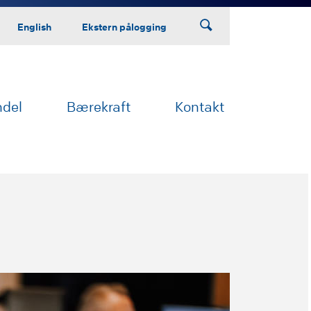
English
Ekstern pålogging
ndel
Bærekraft
Kontakt