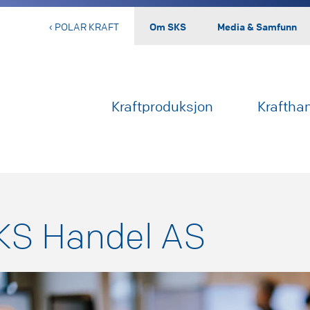
‹ POLAR KRAFT
Om SKS
Media & Samfunn
Kraftproduksjon
Kraftha
KS Handel AS