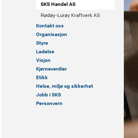
SKS Handel AS
Rødøy-Lurøy Kraftverk AS
Kontakt oss
Organisasjon
Styre
Ledelse
Visjon
Kjerneverdier
Etikk
Helse, miljø og sikkerhet
Jobb i SKS
Personvern