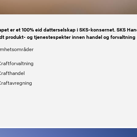
apet er et 100% eid datterselskap i SKS-konsernet. SKS Han
dt produkt- og tjenestespekter innen handel og forvaltning 
omhetsområder
Kraftforvaltning
Krafthandel
Kraftavregning