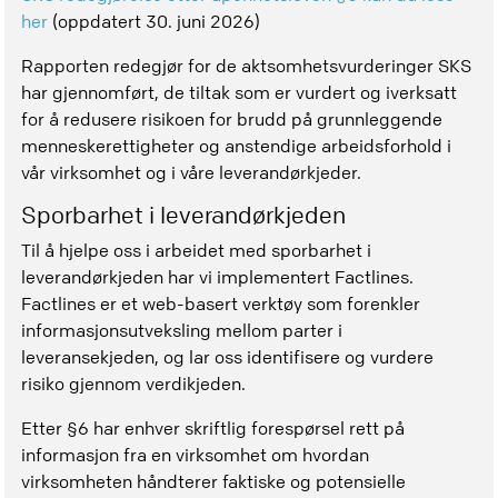
her
(oppdatert 30. juni 2026)
Rapporten redegjør for de aktsomhetsvurderinger SKS
har gjennomført, de tiltak som er vurdert og iverksatt
for å redusere risikoen for brudd på grunnleggende
menneskerettigheter og anstendige arbeidsforhold i
vår virksomhet og i våre leverandørkjeder.
Sporbarhet i leverandørkjeden
Til å hjelpe oss i arbeidet med sporbarhet i
leverandørkjeden har vi implementert Factlines.
Factlines er et web-basert verktøy som forenkler
informasjonsutveksling mellom parter i
leveransekjeden, og lar oss identifisere og vurdere
risiko gjennom verdikjeden.
Etter §6 har enhver skriftlig forespørsel rett på
informasjon fra en virksomhet om hvordan
virksomheten håndterer faktiske og potensielle