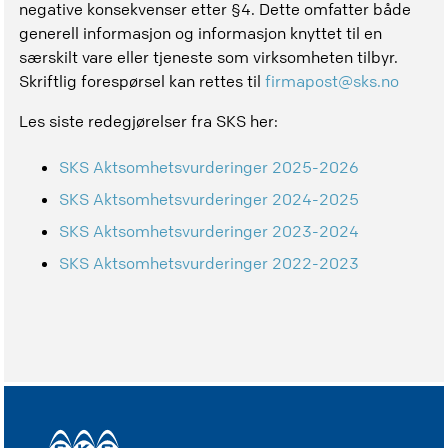
negative konsekvenser etter §4. Dette omfatter både
generell informasjon og informasjon knyttet til en
særskilt vare eller tjeneste som virksomheten tilbyr.
Skriftlig forespørsel kan rettes til
firmapost@sks.no
Les siste redegjørelser fra SKS her:
SKS Aktsomhetsvurderinger 2025-2026
SKS Aktsomhetsvurderinger 2024-2025
SKS Aktsomhetsvurderinger 2023-2024
SKS Aktsomhetsvurderinger 2022-2023