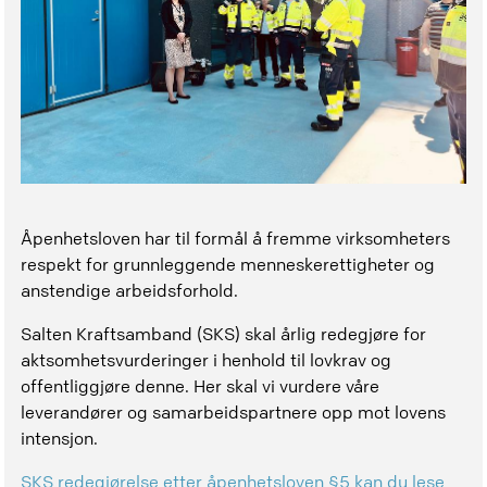
Åpenhetsloven har til formål å fremme virksomheters
respekt for grunnleggende menneskerettigheter og
anstendige arbeidsforhold.
Salten Kraftsamband (SKS) skal årlig redegjøre for
aktsomhetsvurderinger i henhold til lovkrav og
offentliggjøre denne. Her skal vi vurdere våre
leverandører og samarbeidspartnere opp mot lovens
intensjon.
SKS redegjørelse etter åpenhetsloven §5 kan du lese