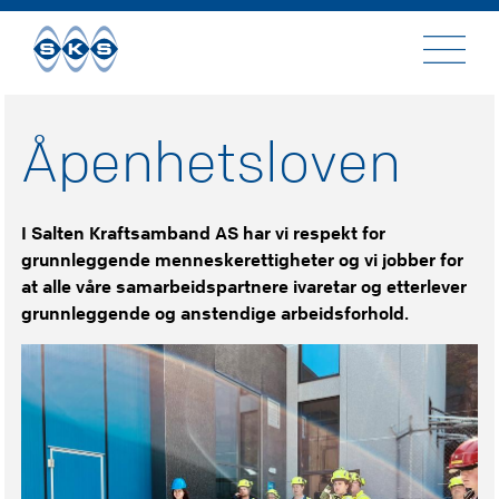
Til
innhold
Åpenhetsloven
I Salten Kraftsamband AS har vi respekt for
grunnleggende menneskerettigheter og vi jobber for
at alle våre samarbeidspartnere ivaretar og etterlever
grunnleggende og anstendige arbeidsforhold.