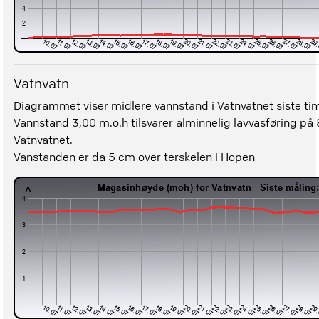
Vatnvatn
Diagrammet viser midlere vannstand i Vatnvatnet siste ti
Vannstand 3,00 m.o.h tilsvarer alminnelig lavvasføring på 8
Vatnvatnet.
Vanstanden er da 5 cm over terskelen i Hopen