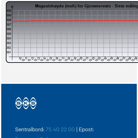
Sentralbord:
75 40 22 00
| Epost: