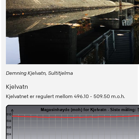
Demning Kjelvatn, Sultitjelma
Kjelvatn
Kjelvatnet er regulert mellom 496.10 - 509.50 m.o.h.