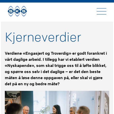
Til
innhold
Kjerneverdier
Verdiene «Engasjert og Troverdig» er godt forankret i
vårt daglige arbeid. I tillegg har vi etablert verdien
«Nyskapende», som skal trigge oss til å løfte blikket,
og spørre oss selv i det daglige – er det den beste
måten å løse denne oppgaven på, eller skal vi gjøre
det på en ny og bedre måte?