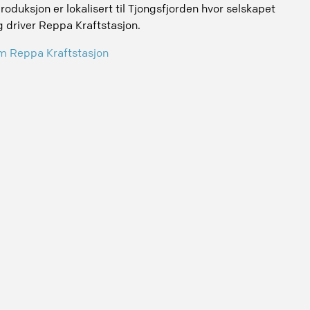
roduksjon er lokalisert til Tjongsfjorden hvor selskapet
g driver Reppa Kraftstasjon.
m Reppa Kraftstasjon