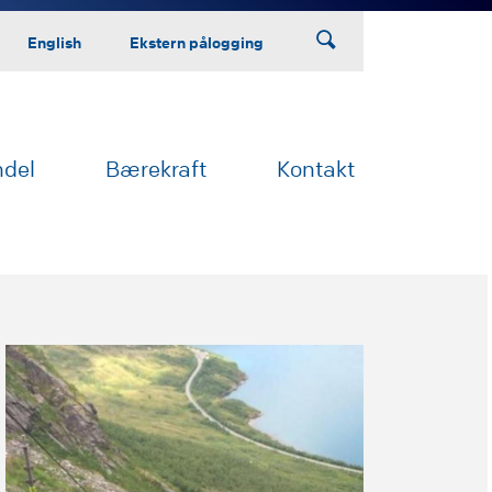
English
Ekstern pålogging
ndel
Bærekraft
Kontakt