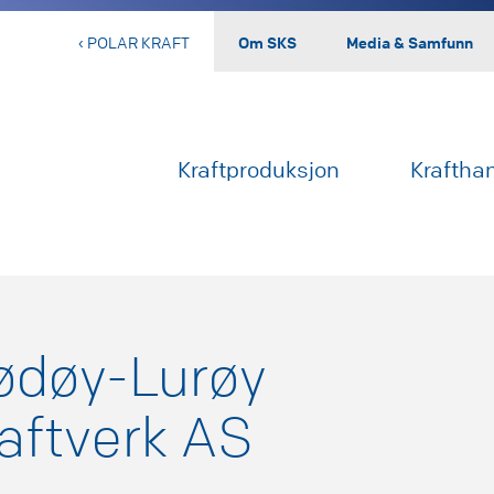
‹ POLAR KRAFT
Om SKS
Media & Samfunn
Kraftproduksjon
Kraftha
ødøy-Lurøy
aftverk AS