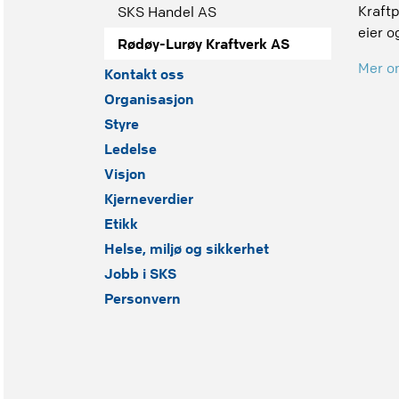
Kraftp
SKS Handel AS
eier o
Rødøy-Lurøy Kraftverk AS
Mer o
Kontakt oss
Organisasjon
Styre
Ledelse
Visjon
Kjerneverdier
Etikk
Helse, miljø og sikkerhet
Jobb i SKS
Personvern