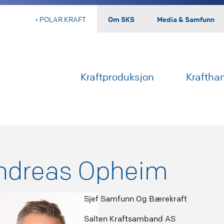
‹ POLAR KRAFT
Om SKS
Media & Samfunn
Kraftproduksjon
Kraftha
ndreas Opheim
Sjef Samfunn Og Bærekraft
Salten Kraftsamband AS