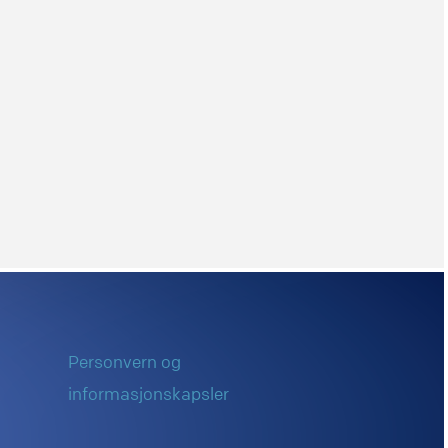
Personvern og
informasjonskapsler