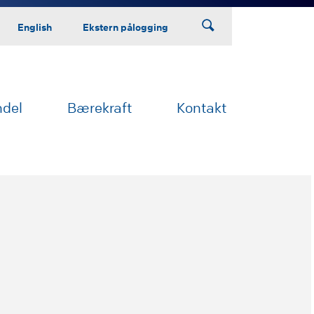
English
Ekstern pålogging
ndel
Bærekraft
Kontakt