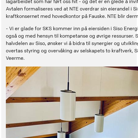
lagarbeidet som har ført oss hit - og det er en glede å i
Avtalen formaliseres ved at NTE overdrar sin eierandel i Sis
kraftkonsernet med hovedkontor på Fauske. NTE blir derm
- Vi er glade for SKS kommer inn på eiersiden i Siso Energ
også og med hensyn til kompetanse og øvrige ressurser.
halvdelen av Siso, ønsker vi å bidra til synergier og utvik
overtas styring og overvåking av selskapets to kraftverk, S
Veerme.