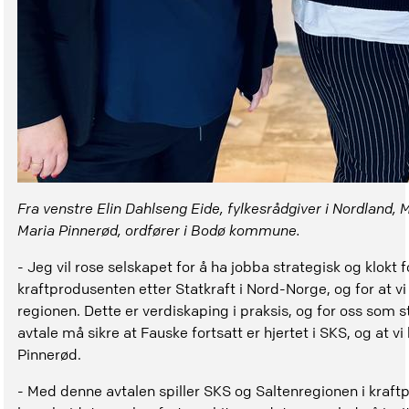
Fra venstre Elin Dahlseng Eide, fylkesrådgiver i Nordland,
Maria Pinnerød, ordfører i Bodø kommune.
- Jeg vil rose selskapet for å ha jobba strategisk og klokt 
kraftprodusenten etter Statkraft i Nord-Norge, og for at vi
regionen. Dette er verdiskaping i praksis, og for oss som st
avtale må sikre at Fauske fortsatt er hjertet i SKS, og at
Pinnerød.
- Med denne avtalen spiller SKS og Saltenregionen i kraftp