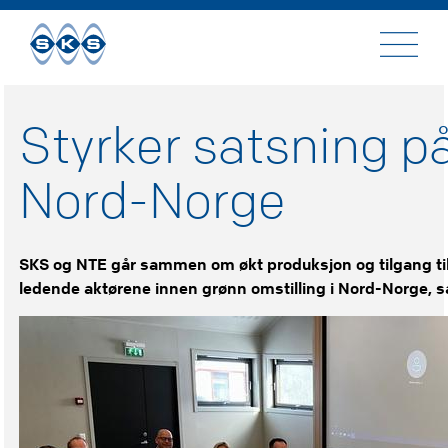
Til
innhold
Styrker satsning på
Nord-Norge
SKS og NTE går sammen om økt produksjon og tilgang til 
ledende aktørene innen grønn omstilling i Nord-Norge, s