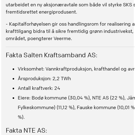
utarbeidet en ny aksjonæravtale som både vil styrke SKS si
fremtidsrettet energiprodusent.
- Kapitalforhøyelsen gir oss handlingsrom for realisering 
krafttilgang bidra til å sikre fremtidig grønn industrivekst,
området, poengterer Veerme.
Fakta Salten Kraftsamband AS:
Virksomhet: Vannkraftproduksjon, krafthandel og av
Årsproduksjon: 2,2 TWh
Antall kraftverk: 24
Eiere: Bodø kommune (30,04 %), NTE AS (22 %), Jäm
Fylkeskommune) (11,12 %), Fauske kommune (10,01 %)
%).
Fakta NTE AS: