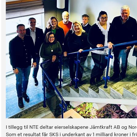
I tillegg til NTE deltar eierselskapene Jämtkraft AB og No
Som et resultat får SKS i underkant av 1 milliard kroner i