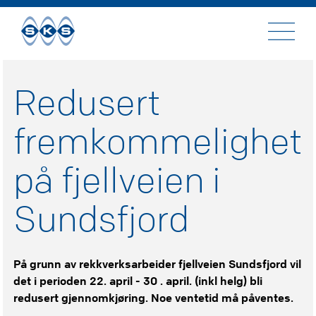
Til
innhold
Redusert
fremkommelighet
på fjellveien i
Sundsfjord
På grunn av rekkverksarbeider fjellveien Sundsfjord vil
det i perioden 22. april - 30 . april. (inkl helg) bli
redusert gjennomkjøring. Noe ventetid må påventes.