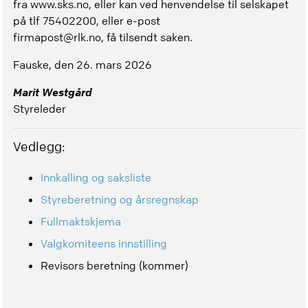
fra www.sks.no, eller kan ved henvendelse til selskapet
på tlf 75402200, eller e-post
firmapost@rlk.no, få tilsendt saken.
Fauske, den 26. mars 2026
Marit Westgård
Styreleder
Vedlegg:
Innkalling og saksliste
Styreberetning og årsregnskap
Fullmaktskjema
Valgkomiteens innstilling
Revisors beretning (kommer)