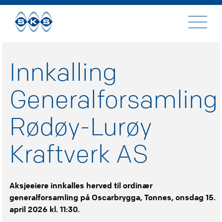
Til
innhold
Innkalling
Generalforsamling
Rødøy-Lurøy
Kraftverk AS
Aksjeeiere innkalles herved til ordinær
generalforsamling på Oscarbrygga, Tonnes, onsdag 15.
april 2026 kl. 11:30.